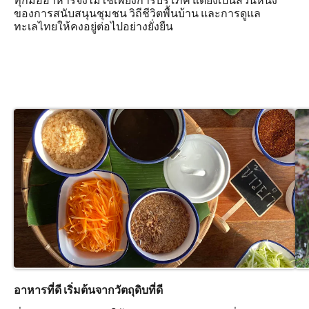
ของการสนับสนุนชุมชน วิถีชีวิตพื้นบ้าน และการดูแล
ทะเลไทยให้คงอยู่ต่อไปอย่างยั่งยืน
อาหารที่ดี เริ่มต้นจากวัตถุดิบที่ดี