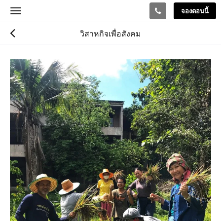
จองตอนนี้
Toggle
navigation
วิสาหกิจเพื่อสังคม